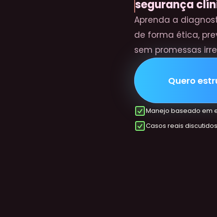
segurança clín
Aprenda a diagnosti
de forma ética, pre
sem promessas irre
Quero estr
Manejo baseado em e
Casos reais discutido