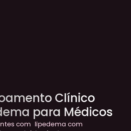
oamento Clínico 
dema para Médicos
ntes com  lipedema com 