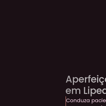
Aperfeiç
em Lipe
Conduza pacie